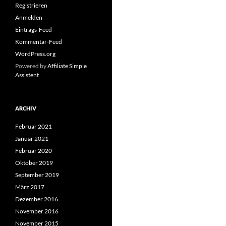
Registrieren
Anmelden
Eintrags-Feed
Kommentar-Feed
WordPress.org
Powered by
Affiliate Simple
Assistent
ARCHIV
Februar 2021
Januar 2021
Februar 2020
Oktober 2019
September 2019
März 2017
Dezember 2016
November 2016
November 2015