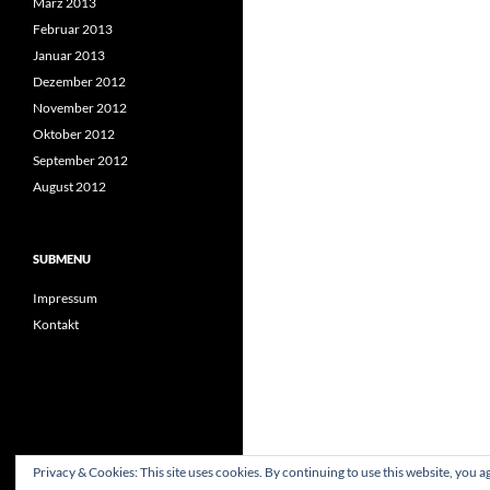
März 2013
Februar 2013
Januar 2013
Dezember 2012
November 2012
Oktober 2012
September 2012
August 2012
SUBMENU
Impressum
Kontakt
Privacy & Cookies: This site uses cookies. By continuing to use this website, you ag