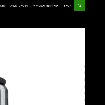
HRER
ANLEITUNGEN
VAVIDEO MEDIATHEK
SHOP
-content/plugins/amazon-associates-link-