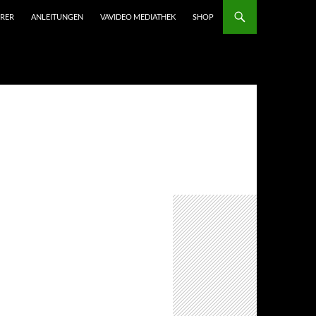
HRER
ANLEITUNGEN
VAVIDEO MEDIATHEK
SHOP
-content/plugins/amazon-associates-link-