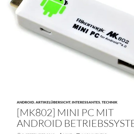
ANDROID
,
ARTIKELÜBERSICHT
,
INTERESSANTES
,
TECHNIK
[MK802] MINI PC MIT
ANDROID BETRIEBSSYST