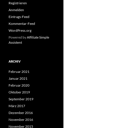
Registrieren
Anmelden
Eintrags-Feed
Kommentar-Feed
WordPress.org
Powered by
Affiliate Simple
Assistent
ARCHIV
Februar 2021
Januar 2021
Februar 2020
Oktober 2019
September 2019
März 2017
Dezember 2016
November 2016
November 2015