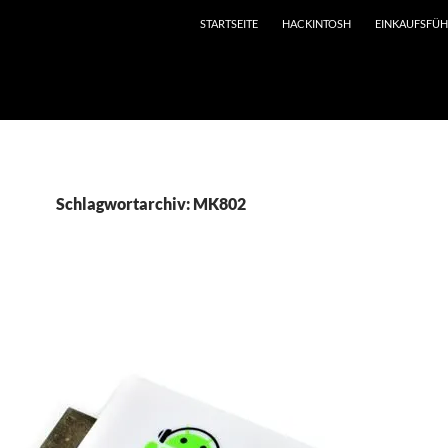
STARTSEITE
HACKINTOSH
EINKAUFSFÜ
1512.web55.alfahosting-server.de/html/blog.netzerei.com/wp
Schlagwortarchiv: MK802