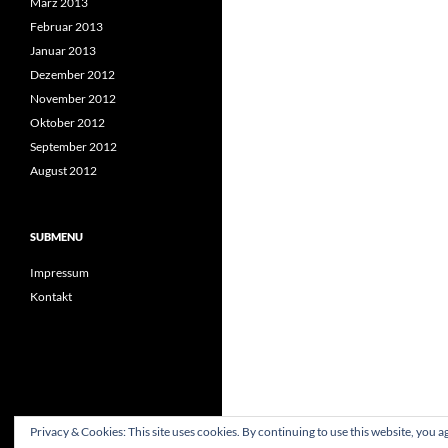
März 2013
Februar 2013
Januar 2013
Dezember 2012
November 2012
Oktober 2012
September 2012
August 2012
SUBMENU
Impressum
Kontakt
Privacy & Cookies: This site uses cookies. By continuing to use this website, you ag