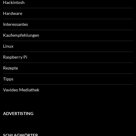
Hackintosh
Hardware
Interessantes
Kaufempfehlungen
Linux
Raspberry Pi
Rezepte
Tipps
Vavideo Mediathek
ADVERTISTING
SCHLAGWÖRTER